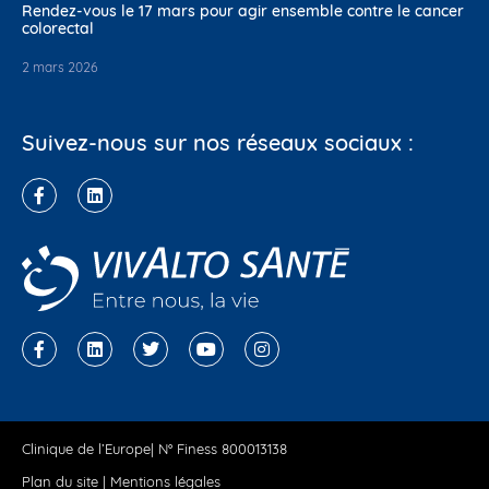
Rendez-vous le 17 mars pour agir ensemble contre le cancer
colorectal
2 mars 2026
Suivez-nous sur nos réseaux sociaux :
Clinique de l’Europe| N° Finess 800013138
Plan du site
|
Mentions légales