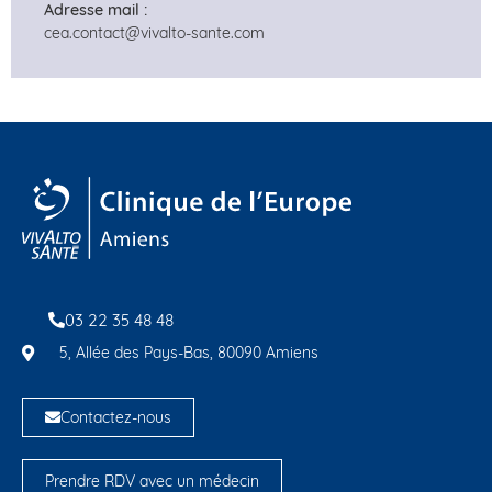
Adresse mail :
cea.contact@vivalto-sante.com
03 22 35 48 48
5, Allée des Pays-Bas, 80090 Amiens
Contactez-nous
Prendre RDV avec un médecin