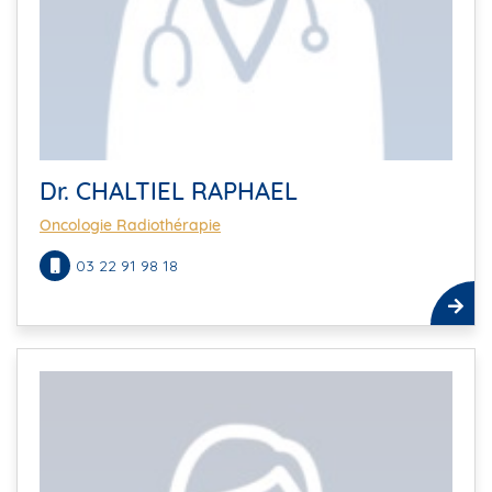
Dr. CHALTIEL RAPHAEL
Oncologie Radiothérapie
03 22 91 98 18