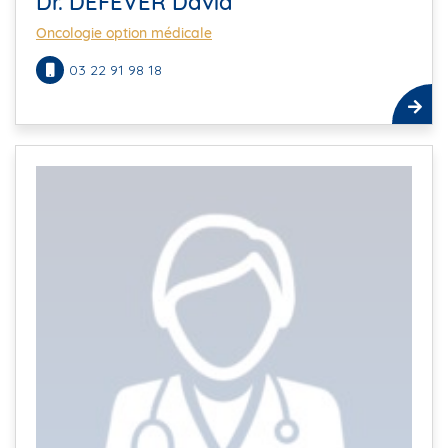
Dr. DEFEVER David
Oncologie option médicale
03 22 91 98 18