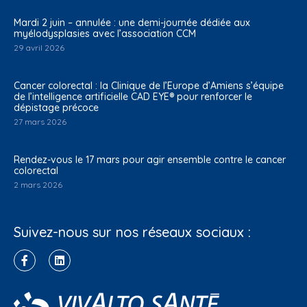
Mardi 2 juin – annulée : une demi-journée dédiée aux
myélodysplasies avec l’association CCM
29 avril 2026
Cancer colorectal : la Clinique de l’Europe d’Amiens s’équipe
de l’intelligence artificielle CAD EYE® pour renforcer le
dépistage précoce
27 mars 2026
Rendez-vous le 17 mars pour agir ensemble contre le cancer
colorectal
2 mars 2026
Suivez-nous sur nos réseaux sociaux :