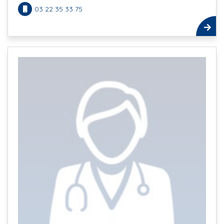
03 22 35 33 75