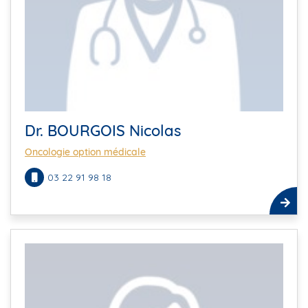
Dr. BOURGOIS Nicolas
Oncologie option médicale
03 22 91 98 18