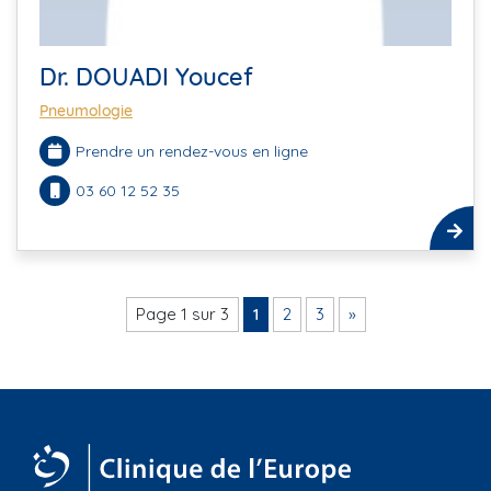
Dr. DOUADI Youcef
Pneumologie
Prendre un rendez-vous en ligne
03 60 12 52 35
Page 1 sur 3
1
2
3
»