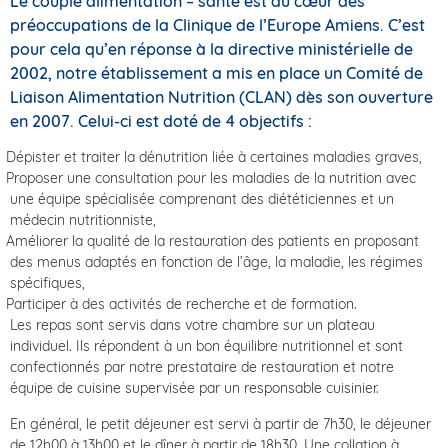
Le couple alimentation – santé est au cœur des
préoccupations de la Clinique de l’Europe Amiens. C’est
pour cela qu’en réponse à la directive ministérielle de
2002, notre établissement a mis en place un Comité de
Liaison Alimentation Nutrition (CLAN) dès son ouverture
en 2007. Celui-ci est doté de 4 objectifs :
Dépister et traiter la dénutrition liée à certaines maladies graves,
Proposer une consultation pour les maladies de la nutrition avec
une équipe spécialisée comprenant des diététiciennes et un
médecin nutritionniste,
Améliorer la qualité de la restauration des patients en proposant
des menus adaptés en fonction de l’âge, la maladie, les régimes
spécifiques,
Participer à des activités de recherche et de formation.
Les repas sont servis dans votre chambre sur un plateau
individuel. Ils répondent à un bon équilibre nutritionnel et sont
confectionnés par notre prestataire de restauration et notre
équipe de cuisine supervisée par un responsable cuisinier.
En général, le petit déjeuner est servi à partir de 7h30, le déjeuner
de 12h00 à 13h00 et le dîner à partir de 18h30. Une collation à