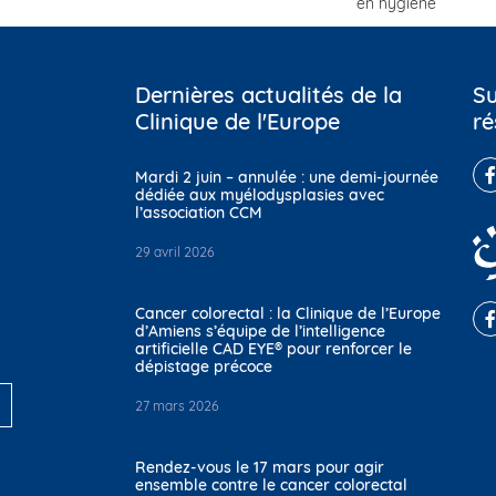
en hygiène
Dernières actualités de la
Su
Clinique de l'Europe
ré
Mardi 2 juin – annulée : une demi-journée
dédiée aux myélodysplasies avec
l’association CCM
29 avril 2026
Cancer colorectal : la Clinique de l’Europe
d’Amiens s’équipe de l’intelligence
artificielle CAD EYE® pour renforcer le
dépistage précoce
27 mars 2026
Rendez-vous le 17 mars pour agir
ensemble contre le cancer colorectal