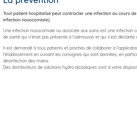
Tout patient hospitalisé peut contracter une infection au cours de 
infection nosocomiale).
Une infection nosocomiale ou associée aux soins est une infection c
de santé qui n’était pas présente à l’admission et qui s’est déclarée 
Il est demandé à tous patients et proches de collaborer à l’applicati
l’établissement en suivant les consignes qui sont données, en particu
désinfection des mains.
Des distributeurs de solutions hydro-alcooliques sont à votre dispos