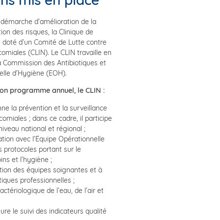
 démarche d’amélioration de la
tion des risques, la Clinique de
 doté d’un Comité de Lutte contre
comiales (CLIN). Le CLIN travaille en
a Commission des Antibiotiques et
elle d’Hygiène (EOH).
son programme annuel, le CLIN :
ne la prévention et la surveillance
omiales ; dans ce cadre, il participe
iveau national et régional ;
ation avec l’Équipe Opérationnelle
 protocoles portant sur le
ns et l’hygiène ;
ation des équipes soignantes et à
tiques professionnelles ;
actériologique de l’eau, de l’air et
re le suivi des indicateurs qualité