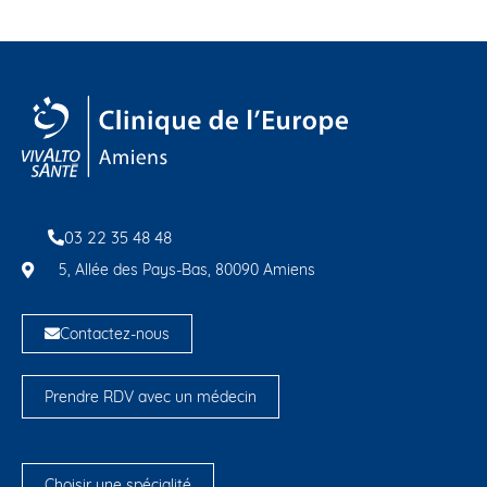
03 22 35 48 48
5, Allée des Pays-Bas, 80090 Amiens
Contactez-nous
Prendre RDV avec un médecin
Choisir une spécialité