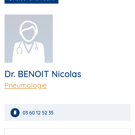
Dr. BENOIT Nicolas
Pneumologie
03 60 12 52 35