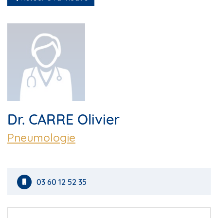
Dr. CARRE Olivier
Pneumologie
03 60 12 52 35