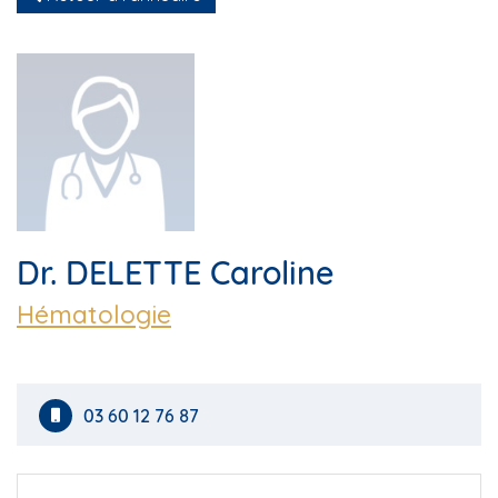
Dr. DELETTE Caroline
Hématologie
03 60 12 76 87