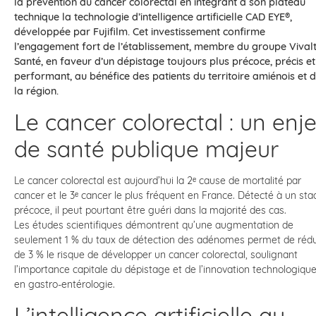
la prévention du cancer colorectal en intégrant à son plateau
technique la technologie d’intelligence artificielle CAD EYE®,
développée par Fujifilm. Cet investissement confirme
l’engagement fort de l’établissement, membre du groupe Vival
Santé, en faveur d’un dépistage toujours plus précoce, précis et
performant, au bénéfice des patients du territoire amiénois et 
la région.
Le cancer colorectal : un enj
de santé publique majeur
Le cancer colorectal est aujourd’hui la 2ᵉ cause de mortalité par
cancer et le 3ᵉ cancer le plus fréquent en France. Détecté à un sta
précoce, il peut pourtant être guéri dans la majorité des cas.
Les études scientifiques démontrent qu’une augmentation de
seulement 1 % du taux de détection des adénomes permet de rédu
de 3 % le risque de développer un cancer colorectal, soulignant
l’importance capitale du dépistage et de l’innovation technologiqu
en gastro‑entérologie.
L’intelligence artificielle au